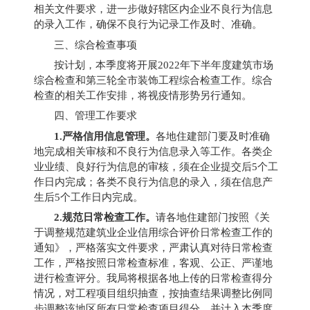
相关文件要求
，进一步做好辖区内企业不良行为信息
的录入工作，确保不良行为记录工作及时、准确。
三、综合检查事项
按计划，本季度将开展
2022
年下半年度建筑市场
综合检查和第三轮全市装饰工程综合检查工作
。综合
检查的相关工作安排，将视疫情形势另行通知。
四、管理工作要求
1.
严格信用信息管理。
各地住建部门要及时准确
地完成相关审核和不良行为信息录入等工作。各类企
业业绩、良好行为信息的审核，须在企业提交后
5
个工
作日内完成；各类不良行为信息的录入，须在信息产
生后
5
个工作日内完成。
2.
规范日常检查工作。
请各地住建部门按照《关
于调整规范建筑业企业信用综合评价日常检查工作的
通知》，严格落实文件要求，严肃认真对待日常检查
工作，严格按照日常检查标准，客观、公正、严谨地
进行检查评分。我局将根据各地上传的日常检查得分
情况，对工程项目组织抽查，按抽查结果调整比例同
步调整该地区所有日常检查项目得分，并计入本季度