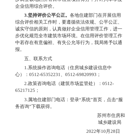
企业信用综合评价。
3.
坚持评价公平公正。
各地住建部门在开展信用
综合评价相关工作时，要遵循依法依规、公平公正、
诚实守信的原则，认真做好企业信用管理工作，进一
步优化规范全市建筑市场环境。在信用评价管理工作
中若存在有意偏袒、有失公允等行为，我局将予以通
报。
五、联系方式
1.
系统操作咨询电话（住房城乡建设信息中
心）：
0512-65352231
、
0512-69820993
；
2.
政策咨询电话（建筑市场监管处）：
0512-
65217125
；
3.
属地住建部门电话：登录“系统”首页，点击“服
务咨询”下载获得。
苏州市住房和
城乡建设局
2022
年
10
月
28
日