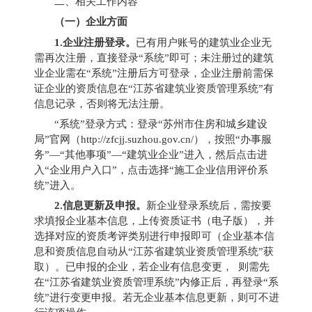
二、相关工作内容
（一）企业方面
1.
企业注册登录。
已有用户账号的建筑业企业无
需再次注册，直接登录“系统”即可；未注册过的建筑
业企业需在“系统”注册后方可登录，企业注册前需保
证企业的资质信息在“江苏省建筑业资质管理系统”有
信息记录，否则将无法注册。
“系统”登录方式：登录“苏州市住房和城乡建设
局”官网（
http://zfcjj.suzhou.gov.cn/
），按照“办事服
务”—“其他事项”—“建筑业企业”进入，然后点击进
入“企业用户入口”，点击选择“施工企业信用评价系
统”进入。
2.
信息更新及申报。
新企业登录系统后，需按要
求填报企业基本信息，上传资质证书（电子版），并
选择对应的资质考评类别进行申报即可（企业基本信
息和资质信息自动从“江苏省建筑业资质管理系统”获
取）。已申报的企业，若企业有信息变更，
则需先
在“江苏省建筑业资质管理系统”内修正后，再登录“系
统”进行变更申报。若无企业基本信息更新，则可不进