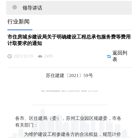
领导讲话
行业新闻
市住房城乡建设局关于明确建设工程总承包服务费等费用
计取要求的通知
返回列
2021/11/19
2499
表
苏住建建〔2021〕59号
【来源 ：
苏州市住房和城乡建设局
】
【索引号：
014149869/2021-00870
】
【发布日期 ：2021-11-19 10:41】
各市、区住建局（委），苏州工业园区规建委，市各
有关部门：
为维护建设工程参建各方的合法权益，规范计价