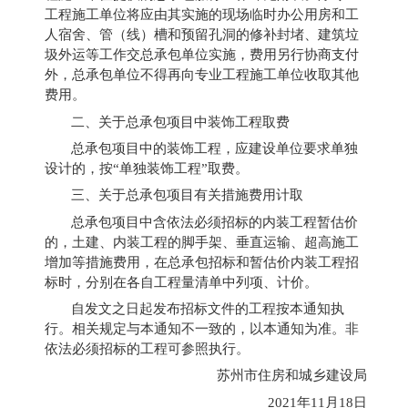
工程施工单位将应由其实施的现场临时办公用房和工
人宿舍、管（线）槽和预留孔洞的修补封堵、建筑垃
圾外运等工作交总承包单位实施，费用另行协商支付
外，总承包单位不得再向专业工程施工单位收取其他
费用。
二、关于总承包项目中装饰工程取费
总承包项目中的装饰工程，应建设单位要求单独
设计的，按“单独装饰工程”取费。
三、关于总承包项目有关措施费用计取
总承包项目中含依法必须招标的内装工程暂估价
的，土建、内装工程的脚手架、垂直运输、超高施工
增加等措施费用，在总承包招标和暂估价内装工程招
标时，分别在各自工程量清单中列项、计价。
自发文之日起发布招标文件的工程按本通知执
行。相关规定与本通知不一致的，以本通知为准。非
依法必须招标的工程可参照执行。
苏州市住房和城乡建设局
2021年11月18日