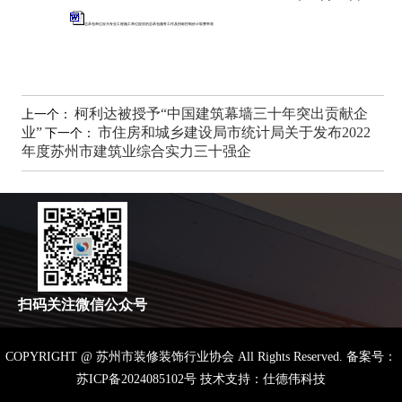
总承包单位应为专业工程施工单位提供的总承包服务工作及招标控制价计取费率表
柯利达被授予“中国建筑幕墙三十年突出贡献企
上一个：
业”
市住房和城乡建设局市统计局关于发布2022
下一个：
年度苏州市建筑业综合实力三十强企
扫码关注微信公众号
COPYRIGHT @ 苏州市装修装饰行业协会 All Rights Reserved.
备案号：
苏ICP备2024085102号
技术支持：仕德伟科技