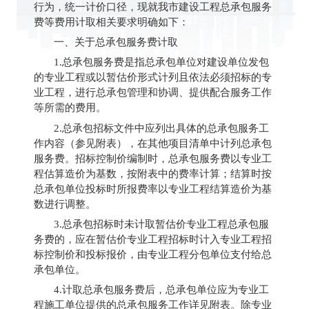
行为，统一计价口径，现就我市建设工程总承包服务
费等费用计取相关要求明确如下：
一、关于总承包服务费计取
1.总承包服务费是指总承包单位对建设单位发包
的专业工程或以暂估价形式计列且依法必须招标的专
业工程，进行总承包管理和协调、提供配合服务工作
等所需的费用。
2.总承包招标文件中应列出具体的总承包服务工
作内容（参见附表），在其他项目清单中计列总承包
服务费。招标控制价编制时，总承包服务费以专业工
程估算造价为基数，按附表中的费率计算；结算时按
总承包单位投标时所报费率以专业工程结算造价为基
数进行调整。
3.总承包招标时未计取暂估价专业工程总承包服
务费的，应在暂估价专业工程招标时计入专业工程招
标控制价和投标报价，由专业工程分包单位支付给总
承包单位。
4.计取总承包服务费后，总承包单位应为专业工
程施工单位提供的总承包服务工作详见附表。除专业